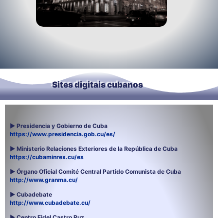
Sites digitais cubanos
► Presidencia y Gobierno de Cuba
https://www.presidencia.gob.cu/es/
► Ministerio Relaciones Exteriores de la República de Cuba
https://cubaminrex.cu/es
► Órgano Oficial Comité Central Partido Comunista de Cuba
http://www.granma.cu/
► Cubadebate
http://www.cubadebate.cu/
► Centro Fidel Castro Ruz