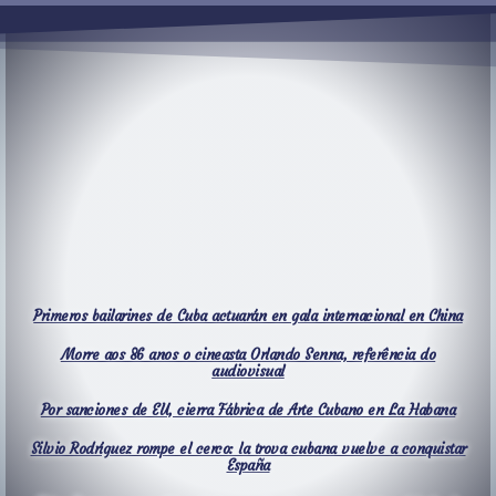
Primeros bailarines de Cuba actuarán en gala internacional en China
Morre aos 86 anos o cineasta Orlando Senna, referência do
audiovisual
Por sanciones de EU, cierra Fábrica de Arte Cubano en La Habana
Silvio Rodríguez rompe el cerco: la trova cubana vuelve a conquistar
España