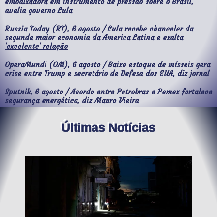
embaixadora em instrumento de pressão sobre o Brasil,
avalia governo Lula
Russia Today (RT), 6 agosto / Lula recebe chanceler da
segunda maior economia da America Latina e exalta
'excelente' relação
OperaMundi (OM), 6 agosto / Baixo estoque de mísseis gera
crise entre Trump e secretário de Defesa dos EUA, diz jornal
Sputnik, 6 agosto / Acordo entre Petrobras e Pemex fortalece
segurança energética, diz Mauro Vieira
Últimas Notícias