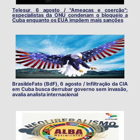
Telesur, 6 agosto / "Ameaças e coerção":
especialistas da ONU condenam o bloqueio a
Cuba enquanto os EUA impõem mais sanções
BrasildeFato (BdF), 6 agosto / Infiltração da CIA
em Cuba busca derrubar governo sem invasão,
avalia analista internacional