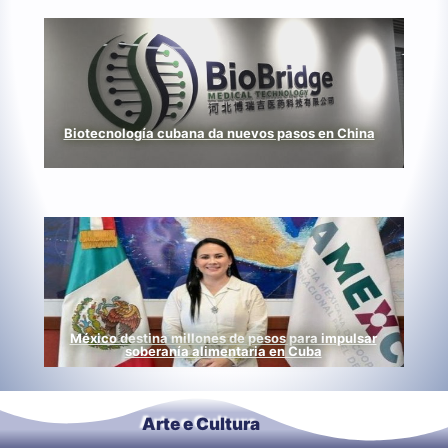
Biotecnología cubana da nuevos pasos en China
México destina millones de pesos para impulsar
soberanía alimentaria en Cuba
Arte e Cultura