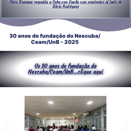
Chico Buarque respalda a Cuba con Sueño con serpientes al lado de
Silvio Rodríguez
30 anos de fundação do Nescuba/
Ceam/UnB - 2025
Os 30 anos de fundação do
Nescuba/Ceam/UnB...clique aqui