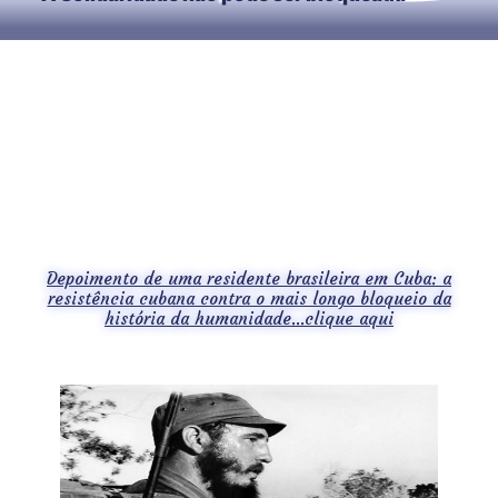
Depoimento de uma residente brasileira em Cuba: a
resistência cubana contra o mais longo bloqueio da
história da humanidade...clique aqui