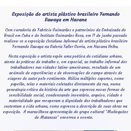
Exposição do artista plástico brasileiro Fernando
Sawaya em Havana
Com curadoria de Fabrício Guimarães e patrocínios da Embaixada do
Brasil em Cuba e do Instituto Guimarães Rosa, em 11 de junho passado
realizou-se a exposição
Cotidiano Informal
do artista plástico brasileiro
Fernando Sawaya na Galeria Taller Gorria, em Havana Velha.
Nesta exposição o artista expõe uma poética do cotidiano urbano,
atento às práticas de trabalho e, em especial, ao trabalho informal dos
trabalhadores nas cidades latino-americanas, resultado de um
acúmulo de experiências e de observações de campo através de
viagens do autor pelo continente. Utiliza múltiplos suportes, como
papelão, telas e materiais coletados diretamente da rua, numa
genealogia crítica da história da arte que expressa novas formas de
sensibilidade social, condensando inventário, arquivo, cidade e
materialidade que recuperam a dignidade dos trabalhadores que
sustentam a vida urbana, como expressa a descrição de suas obras na
exposição. A maravilhosa apresentação do grupo cultural “Muñequitos
de Matanzas” encerrou o evento.